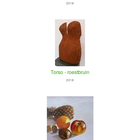
2018
Torso - roestbruin
2018