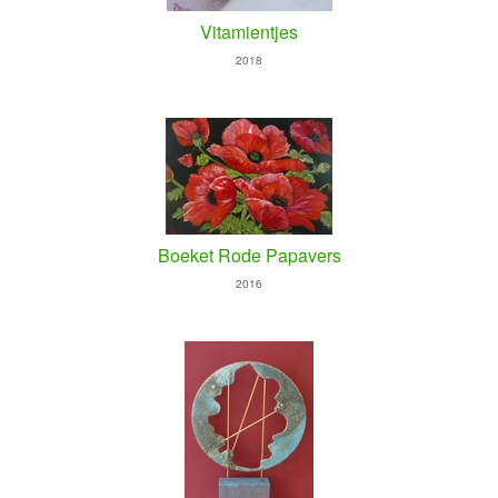
Vitamientjes
2018
Boeket Rode Papavers
2016