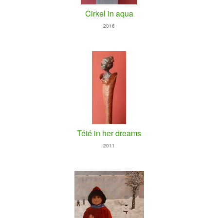
Cirkel in aqua
2016
Tété in her dreams
2011