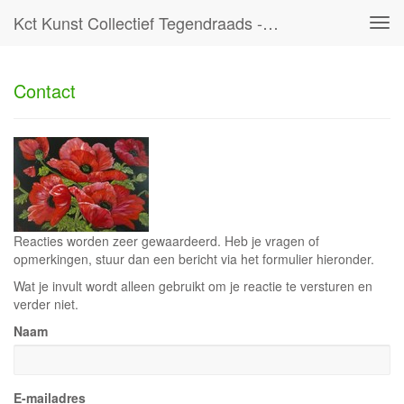
Kct Kunst Collectief Tegendraads - Reageer
Tog
navi
Contact
Reacties worden zeer gewaardeerd. Heb je vragen of
opmerkingen, stuur dan een bericht via het formulier hieronder.
Wat je invult wordt alleen gebruikt om je reactie te versturen en
verder niet.
Naam
E-mailadres