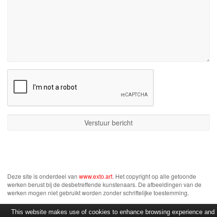
Deze site is onderdeel van
www.exto.art
. Het copyright op alle getoonde
werken berust bij de desbetreffende kunstenaars. De afbeeldingen van de
werken mogen niet gebruikt worden zonder schriftelijke toestemming.
This website makes use of cookies to enhance browsing experience and