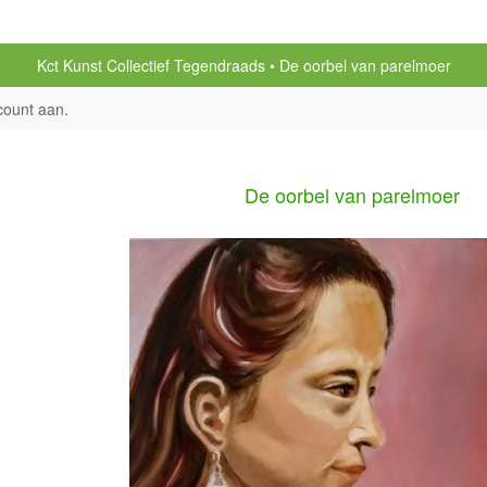
Kct Kunst Collectief Tegendraads
De oorbel van parelmoer
count aan
.
De oorbel van parelmoer