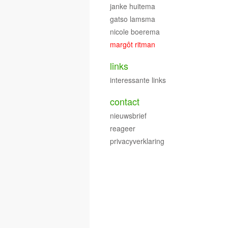
janke huitema
gatso lamsma
nicole boerema
margôt ritman
links
interessante links
contact
nieuwsbrief
reageer
privacyverklaring