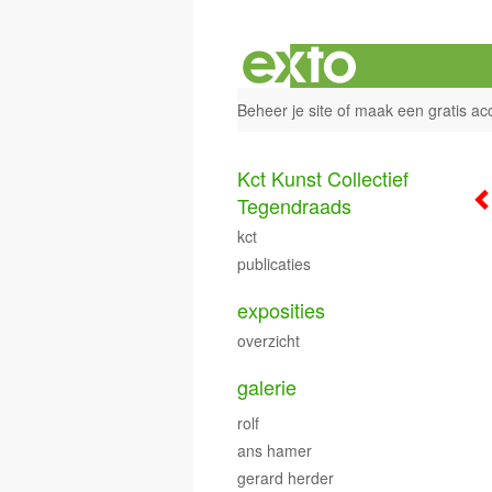
Beheer je site
of
maak een gratis ac
Kct Kunst Collectief
Tegendraads
kct
publicaties
exposities
overzicht
galerie
rolf
ans hamer
gerard herder